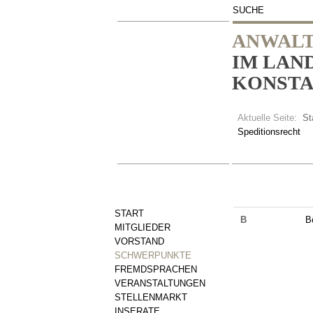
SUCHE
ANWALT
IM LAN
KONSTAN
Aktuelle Seite:
St
Speditionsrecht
START
B
B
MITGLIEDER
VORSTAND
SCHWERPUNKTE
FREMDSPRACHEN
VERANSTALTUNGEN
STELLENMARKT
INSERATE