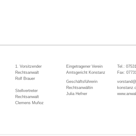
1. Vorsitzender
Eingetragener Verein
Tel.: 0753
Rechtsanwalt
Amtsgericht Konstanz
Fax: 0773
Rolf Brauer
Geschäftsführerin
vorstand@
Rechtsanwältin
konstanz.
Stellvertreter
Julia Hefner
www.anwal
Rechtsanwalt
Clemens Muñoz