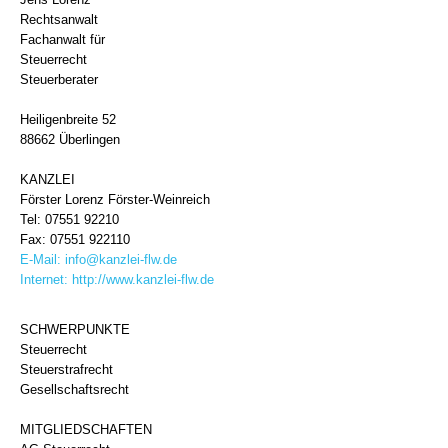
Rechtsanwalt
Fachanwalt für
Steuerrecht
Steuerberater
Heiligenbreite 52
88662 Überlingen
KANZLEI
Förster Lorenz Förster-Weinreich
Tel: 07551 92210
Fax: 07551 922110
E-Mail:
info@kanzlei-flw.de
Internet:
http://www.kanzlei-flw.de
SCHWERPUNKTE
Steuerrecht
Steuerstrafrecht
Gesellschaftsrecht
MITGLIEDSCHAFTEN