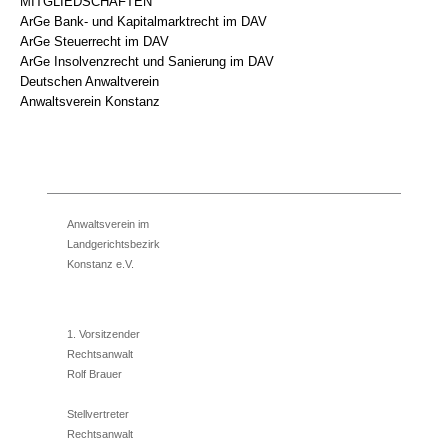
MITGLIEDSCHAFTEN
ArGe Bank- und Kapitalmarktrecht im DAV
ArGe Steuerrecht im DAV
ArGe Insolvenzrecht und Sanierung im DAV
Deutschen Anwaltverein
Anwaltsverein Konstanz
Anwaltsverein im
Landgerichtsbezirk
Konstanz e.V.
1. Vorsitzender
Rechtsanwalt
Rolf Brauer
Stellvertreter
Rechtsanwalt