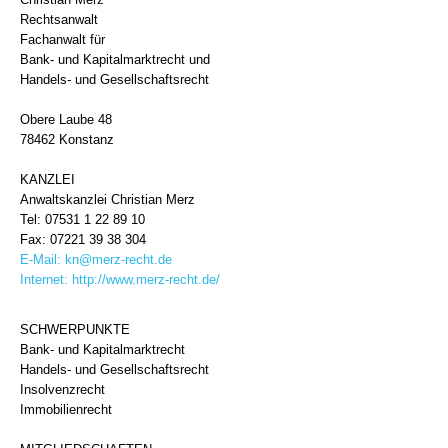
Rechtsanwalt
Fachanwalt für
Bank- und Kapitalmarktrecht und
Handels- und Gesellschaftsrecht
Obere Laube 48
78462 Konstanz
KANZLEI
Anwaltskanzlei Christian Merz
Tel: 07531 1 22 89 10
Fax: 07221 39 38 304
E-Mail:
kn@merz-recht.de
Internet:
http://www.merz-recht.de/
SCHWERPUNKTE
Bank- und Kapitalmarktrecht
Handels- und Gesellschaftsrecht
Insolvenzrecht
Immobilienrecht