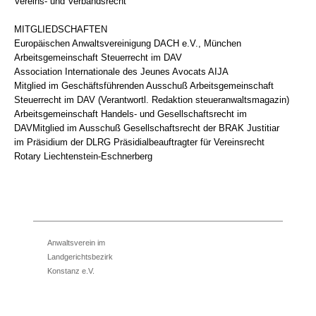
Vereins- und Verbandsrecht
MITGLIEDSCHAFTEN
Europäischen Anwaltsvereinigung DACH e.V., München
Arbeitsgemeinschaft Steuerrecht im DAV
Association Internationale des Jeunes Avocats AIJA
Mitglied im Geschäftsführenden Ausschuß Arbeitsgemeinschaft
Steuerrecht im DAV (Verantwortl. Redaktion steueranwaltsmagazin)
Arbeitsgemeinschaft Handels- und Gesellschaftsrecht im
DAVMitglied im Ausschuß Gesellschaftsrecht der BRAK Justitiar
im Präsidium der DLRG Präsidialbeauftragter für Vereinsrecht
Rotary Liechtenstein-Eschnerberg
Anwaltsverein im
Landgerichtsbezirk
Konstanz e.V.