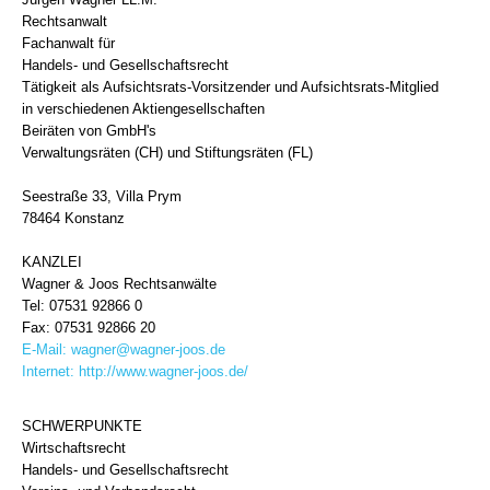
Rechtsanwalt
Fachanwalt für
Handels- und Gesellschaftsrecht
Tätigkeit als Aufsichtsrats-Vorsitzender und Aufsichtsrats-Mitglied
in verschiedenen Aktiengesellschaften
Beiräten von GmbH's
Verwaltungsräten (CH) und Stiftungsräten (FL)
Seestraße 33, Villa Prym
78464 Konstanz
KANZLEI
Wagner & Joos Rechtsanwälte
Tel: 07531 92866 0
Fax: 07531 92866 20
E-Mail:
wagner@wagner-joos.de
Internet:
http://www.wagner-joos.de/
SCHWERPUNKTE
Wirtschaftsrecht
Handels- und Gesellschaftsrecht