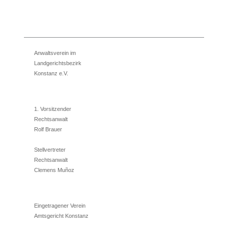
Anwaltsverein im
Landgerichtsbezirk
Konstanz e.V.
1. Vorsitzender
Rechtsanwalt
Rolf Brauer
Stellvertreter
Rechtsanwalt
Clemens Muñoz
Eingetragener Verein
Amtsgericht Konstanz