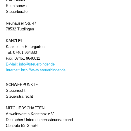
Rechtsanwalt
Steuerberater
Neuhauser Str. 47
78532 Tuttlingen
KANZLEI
Kanzlei im Rittergarten
Tel: 07461 964880
Fax: 07461 9648811
E-Mail:
info@steuerbinder.de
Internet:
http://www.steuerbinder.de
SCHWERPUNKTE
Steuerrecht
Steuerstrafrecht
MITGLIEDSCHAFTEN
Anwaltsverein Konstanz e.V.
Deutscher Unternehmenssteuerverband
Centrale für GmbH