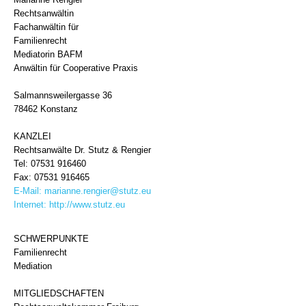
Rechtsanwältin
Fachanwältin für
Familienrecht
Mediatorin BAFM
Anwältin für Cooperative Praxis
Salmannsweilergasse 36
78462 Konstanz
KANZLEI
Rechtsanwälte Dr. Stutz & Rengier
Tel: 07531 916460
Fax: 07531 916465
E-Mail:
marianne.rengier@stutz.eu
Internet:
http://www.stutz.eu
SCHWERPUNKTE
Familienrecht
Mediation
MITGLIEDSCHAFTEN