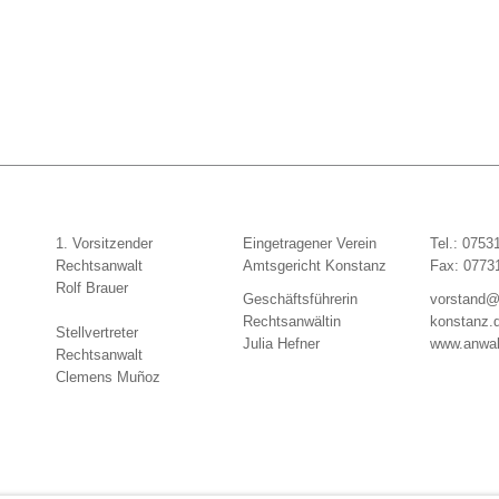
1. Vorsitzender
Eingetragener Verein
Tel.: 0753
Rechtsanwalt
Amtsgericht Konstanz
Fax: 0773
Rolf Brauer
Geschäftsführerin
vorstand@
Rechtsanwältin
konstanz.
Stellvertreter
Julia Hefner
www.anwal
Rechtsanwalt
Clemens Muñoz