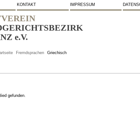
KONTAKT
IMPRESSUM
DATENS
VEREIN
DGERICHTSBEZIRK
Z e.V.
artseite
Fremdsprachen
Griechisch
lied gefunden.