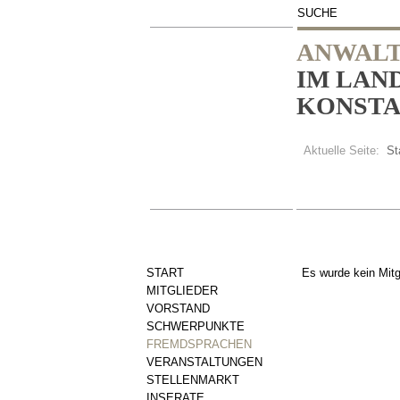
SUCHE
ANWALT
IM LAN
KONSTAN
Aktuelle Seite:
St
START
Es wurde kein Mitg
MITGLIEDER
VORSTAND
SCHWERPUNKTE
FREMDSPRACHEN
VERANSTALTUNGEN
STELLENMARKT
INSERATE