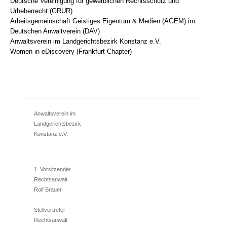
Deutsche Vereinigung für gewerblichen Rechtsschutz und
Urheberrecht (GRUR)
Arbeitsgemeinschaft Geistiges Eigentum & Medien (AGEM) im
Deutschen Anwaltverein (DAV)
Anwaltsverein im Landgerichtsbezirk Konstanz e.V.
Women in eDiscovery (Frankfurt Chapter)
Anwaltsverein im
Landgerichtsbezirk
Konstanz e.V.
1. Vorsitzender
Rechtsanwalt
Rolf Brauer
Stellvertreter
Rechtsanwalt