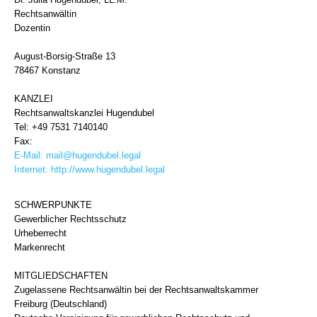
Rechtsanwältin
Dozentin
August-Borsig-Straße 13
78467 Konstanz
KANZLEI
Rechtsanwaltskanzlei Hugendubel
Tel: +49 7531 7140140
Fax:
E-Mail:
mail@hugendubel.legal
Internet:
http://www.hugendubel.legal
SCHWERPUNKTE
Gewerblicher Rechtsschutz
Urheberrecht
Markenrecht
MITGLIEDSCHAFTEN
Zugelassene Rechtsanwältin bei der Rechtsanwaltskammer
Freiburg (Deutschland)