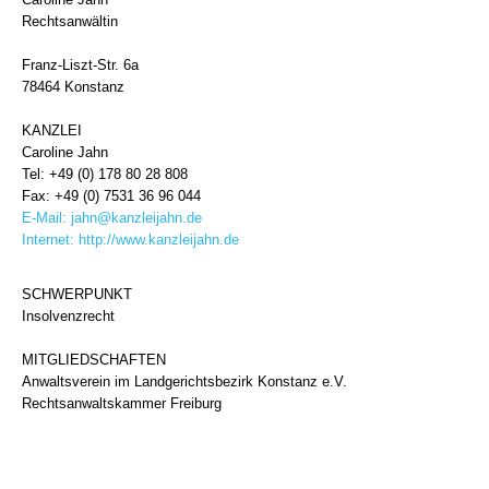
Rechtsanwältin
Franz-Liszt-Str. 6a
78464 Konstanz
KANZLEI
Caroline Jahn
Tel: +49 (0) 178 80 28 808
Fax: +49 (0) 7531 36 96 044
E-Mail:
jahn@kanzleijahn.de
Internet:
http://www.kanzleijahn.de
SCHWERPUNKT
Insolvenzrecht
MITGLIEDSCHAFTEN
Anwaltsverein im Landgerichtsbezirk Konstanz e.V.
Rechtsanwaltskammer Freiburg