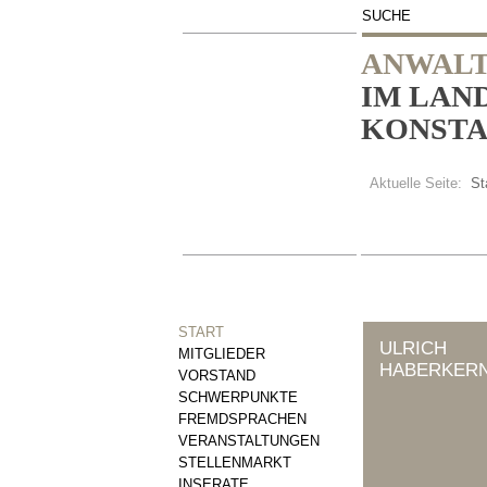
SUCHE
ANWALT
IM LAN
KONSTAN
Aktuelle Seite:
St
START
ULRICH
MITGLIEDER
HABERKER
VORSTAND
SCHWERPUNKTE
FREMDSPRACHEN
VERANSTALTUNGEN
STELLENMARKT
INSERATE