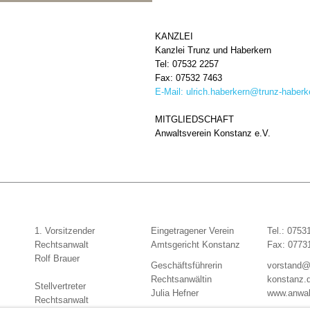
KANZLEI
Kanzlei Trunz und Haberkern
Tel: 07532 2257
Fax: 07532 7463
E-Mail:
ulrich.haberkern@trunz-haberk
MITGLIEDSCHAFT
Anwaltsverein Konstanz e.V.
1. Vorsitzender
Eingetragener Verein
Tel.: 0753
Rechtsanwalt
Amtsgericht Konstanz
Fax: 0773
Rolf Brauer
Geschäftsführerin
vorstand@
Rechtsanwältin
konstanz.
Stellvertreter
Julia Hefner
www.anwal
Rechtsanwalt