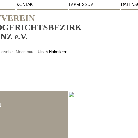
KONTAKT
IMPRESSUM
DATENS
VEREIN
DGERICHTSBEZIRK
Z e.V.
artseite
Meersburg
Ulrich Haberkern
N