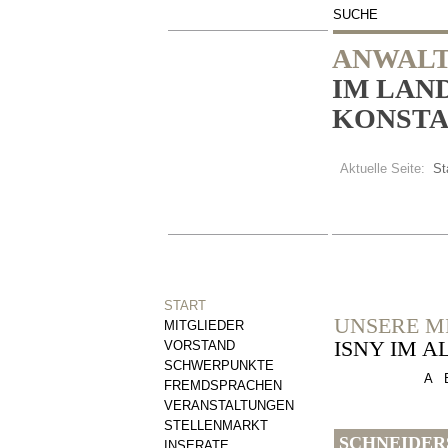
SUCHE
ANWALT
IM LAN
KONSTAN
Aktuelle Seite:
St
START
UNSERE M
MITGLIEDER
ISNY IM 
VORSTAND
SCHWERPUNKTE
A
FREMDSPRACHEN
VERANSTALTUNGEN
STELLENMARKT
SCHNEIDER
INSERATE