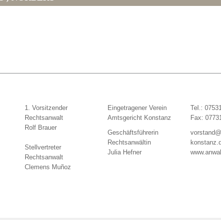
1. Vorsitzender
Eingetragener Verein
Tel.: 0753
Rechtsanwalt
Amtsgericht Konstanz
Fax: 0773
Rolf Brauer
Geschäftsführerin
vorstand@
Rechtsanwältin
konstanz.
Stellvertreter
Julia Hefner
www.anwal
Rechtsanwalt
Clemens Muñoz